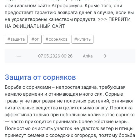
официальном сайте Агроформула. Кроме того, они
предоставят гарантию возврата денег в случае, если вы
не удовлетворены качеством продукта. >>> ПЕРЕЙТИ
НА ОФИЦИАЛЬНЫЙ САЙТ
защита
от
сорняков
купить
—
07.05.2026
00:26
Anka
0
Защита от сорняков
Борьба с сорняками – непростая задача, требующая
немало времени и отнимающая много сил. Сорные
травы угнетают развитие полезных растений, отнимают
питательные вещества и целительную влагу. Прополка
эффективна только при небольшом количестве сорняко
— часто приходится принимать более жёсткие меры.
Полностью очистить участок не удастся: ветер и птицы
принесут семена с соседских огородов, поэтому борьба