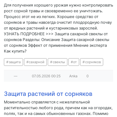
Для получения хорошего урожая нужно контролировать
рост сорной травы и своевременно ее уничтожать.
Процесс этот не из легких. Хорошее средство от
сорняков и травы навсегда очистит плодородную почву
от вредных растений и кустарниковых зарослей.
УЗНАТЬ ПОДРОБНЕЕ >>> Защита сахарной свеклы от
сорняков Разделы: Описание Защита сахарной свеклы
от сорняков Эффект от применения Мнение эксперта
Как купить?
защита
сахарной
свеклы
от
сорняков
—
07.05.2026
00:25
Anka
0
Защита растений от сорняков
Моментально справляется с нежелательной
растительностью любого рода, причем как на огородах,
полях, так и на самых обыкновенных газонах. Помимо