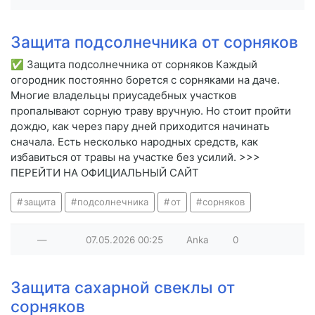
Защита подсолнечника от сорняков
✅ Защита подсолнечника от сорняков Каждый
огородник постоянно борется с сорняками на даче.
Многие владельцы приусадебных участков
пропалывают сорную траву вручную. Но стоит пройти
дождю, как через пару дней приходится начинать
сначала. Есть несколько народных средств, как
избавиться от травы на участке без усилий. >>>
ПЕРЕЙТИ НА ОФИЦИАЛЬНЫЙ САЙТ
защита
подсолнечника
от
сорняков
—
07.05.2026
00:25
Anka
0
Защита сахарной свеклы от
сорняков