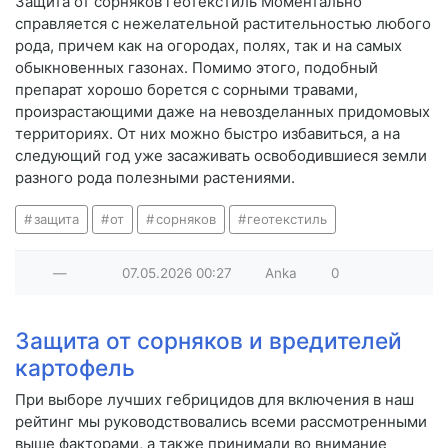
Защита от сорняков геотекстиль Моментально
справляется с нежелательной растительностью любого
рода, причем как на огородах, полях, так и на самых
обыкновенных газонах. Помимо этого, подобный
препарат хорошо борется с сорными травами,
произрастающими даже на невозделанных придомовых
территориях. От них можно быстро избавиться, а на
следующий год уже засаживать освободившиеся земли
разного рода полезными растениями.
защита
от
сорняков
геотекстиль
—
07.05.2026
00:27
Anka
0
Защита от сорняков и вредителей
картофель
При выборе лучших гебрицидов для включения в наш
рейтинг мы руководствовались всеми рассмотренными
выше факторами, а также принимали во внимание