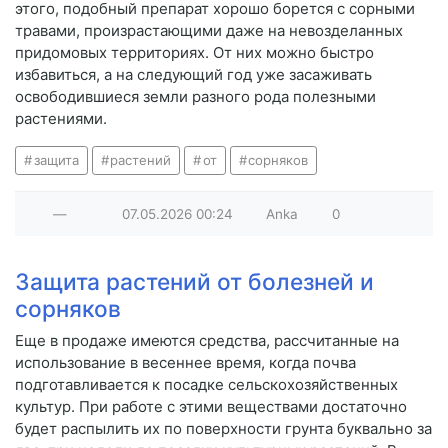
этого, подобный препарат хорошо борется с сорными
травами, произрастающими даже на невозделанных
придомовых территориях. От них можно быстро
избавиться, а на следующий год уже засаживать
освободившиеся земли разного рода полезными
растениями.
защита
растений
от
сорняков
—
07.05.2026
00:24
Anka
0
Защита растений от болезней и
сорняков
Еще в продаже имеются средства, рассчитанные на
использование в весеннее время, когда почва
подготавливается к посадке сельскохозяйственных
культур. При работе с этими веществами достаточно
будет распылить их по поверхности грунта буквально за