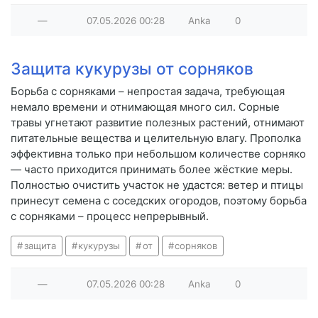
—
07.05.2026
00:28
Anka
0
Защита кукурузы от сорняков
Борьба с сорняками – непростая задача, требующая
немало времени и отнимающая много сил. Сорные
травы угнетают развитие полезных растений, отнимают
питательные вещества и целительную влагу. Прополка
эффективна только при небольшом количестве сорняко
— часто приходится принимать более жёсткие меры.
Полностью очистить участок не удастся: ветер и птицы
принесут семена с соседских огородов, поэтому борьба
с сорняками – процесс непрерывный.
защита
кукурузы
от
сорняков
—
07.05.2026
00:28
Anka
0