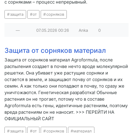
с сорняками – процесс непрерывный.
защита
от
сорняков
—
07.05.2026
00:26
Anka
0
Защита от сорняков материал
Защита от сорняков материал Agroformula, после
распыления создает в почве нечто вроде молекулярной
решетки. Она убивает уже растущие сорняки и
остается в земле, и защищают почву от сорняков и их
семян. А как только они попадают в почву, то сразу же
уничтожаются. Генетическая разработка! Обычные
растения он не трогает, потому что в составе
Agroformula есть гены, идентичные растениям, поэтому
вреда растениям он не наносит. >>> ПЕРЕЙТИ НА
ОФИЦИАЛЬНЫЙ САЙТ
защита
от
сорняков
материал