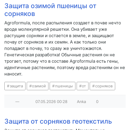
Защита озимой пшеницы от
сорняков
Agroformula, после распыления создает в почве нечто
вроде молекулярной решетки. Она убивает уже
растущие сорняки и остается в земле, и защищают
почву от сорняков и их семян. А как только они
попадают в почву, то сразу же уничтожаются.
Генетическая разработка! Обычные растения он не
трогает, потому что в составе Agroformula есть гены,
идентичные растениям, поэтому вреда растениям он не
наносит.
защита
озимой
пшеницы
от
сорняков
—
07.05.2026
00:28
Anka
0
Защита от сорняков геотекстиль