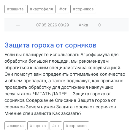
защита
картофеля
от
сорняков
—
07.05.2026
00:29
Anka
0
Защита гороха от сорняков
Если вы планируете использовать Агроформула для
обработки большой площади, мы рекомендуем
обратиться к нашим специалистам за консультацией.
Они помогут вам определить оптимальное количество
и объем препарата, а также подскажут, как правильно
проводить обработку для достижения наилучших
результатов. ЧИТАТЬ ДАЛЕЕ ... Защита гороха от
сорняков Содержание Описание Защита гороха от
сорняков Зачем нужен Защита гороха от сорняков
Мнение специалиста Как заказать?
защита
гороха
от
сорняков