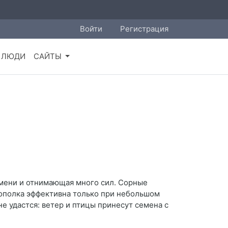
Войти
Регистрация
ЛЮДИ
САЙТЫ
емени и отнимающая много сил. Сорные
рополка эффективна только при небольшом
е удастся: ветер и птицы принесут семена с