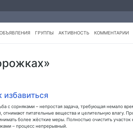
ОБЪЯВЛЕНИЯ
ГРУППЫ
АКТИВНОСТЬ
КОММЕНТАРИИ
дорожках»
к избавиться
ьба с сорняками – непростая задача, требующая немало вр
й, отнимают питательные вещества и целительную влагу. П
нимать более жёсткие меры. Полностью очистить участок н
яками – процесс непрерывный.