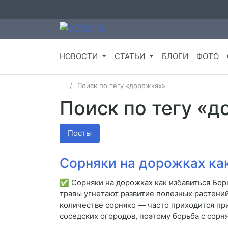
НОВОСТИ
СТАТЬИ
БЛОГИ
ФОТО
Поиск по тегу «дорожках»
Поиск по тегу «
Посты
Сорняки на дорожках ка
✅ Сорняки на дорожках как избавиться Бор
травы угнетают развитие полезных растени
количестве сорняко — часто приходится при
соседских огородов, поэтому борьба с сорн