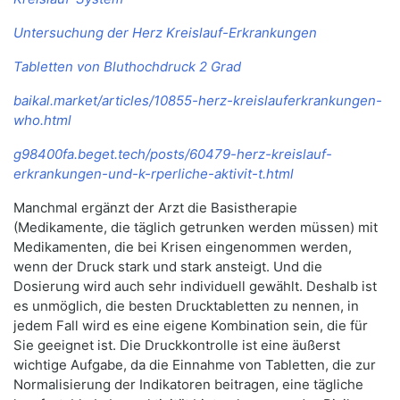
Untersuchung der Herz Kreislauf-Erkrankungen
Tabletten von Bluthochdruck 2 Grad
baikal.market/articles/10855-herz-kreislauferkrankungen-
who.html
g98400fa.beget.tech/posts/60479-herz-kreislauf-
erkrankungen-und-k-rperliche-aktivit-t.html
Manchmal ergänzt der Arzt die Basistherapie
(Medikamente, die täglich getrunken werden müssen) mit
Medikamenten, die bei Krisen eingenommen werden,
wenn der Druck stark und stark ansteigt. Und die
Dosierung wird auch sehr individuell gewählt. Deshalb ist
es unmöglich, die besten Drucktabletten zu nennen, in
jedem Fall wird es eine eigene Kombination sein, die für
Sie geeignet ist. Die Druckkontrolle ist eine äußerst
wichtige Aufgabe, da die Einnahme von Tabletten, die zur
Normalisierung der Indikatoren beitragen, eine tägliche