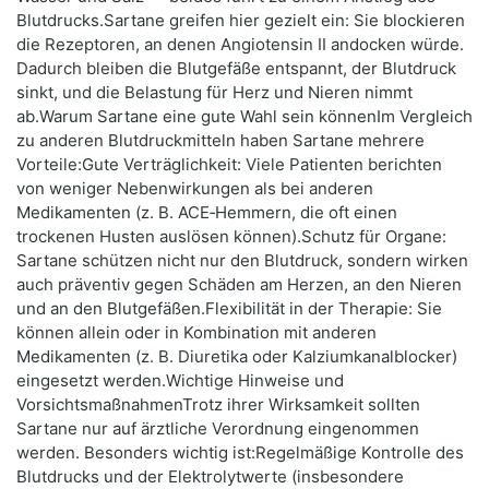
Blutdrucks.Sartane greifen hier gezielt ein: Sie blockieren
die Rezeptoren, an denen Angiotensin II andocken würde.
Dadurch bleiben die Blutgefäße entspannt, der Blutdruck
sinkt, und die Belastung für Herz und Nieren nimmt
ab.Warum Sartane eine gute Wahl sein könnenIm Vergleich
zu anderen Blutdruckmitteln haben Sartane mehrere
Vorteile:Gute Verträglichkeit: Viele Patienten berichten
von weniger Nebenwirkungen als bei anderen
Medikamenten (z. B. ACE‑Hemmern, die oft einen
trockenen Husten auslösen können).Schutz für Organe:
Sartane schützen nicht nur den Blutdruck, sondern wirken
auch präventiv gegen Schäden am Herzen, an den Nieren
und an den Blutgefäßen.Flexibilität in der Therapie: Sie
können allein oder in Kombination mit anderen
Medikamenten (z. B. Diuretika oder Kalziumkanalblocker)
eingesetzt werden.Wichtige Hinweise und
VorsichtsmaßnahmenTrotz ihrer Wirksamkeit sollten
Sartane nur auf ärztliche Verordnung eingenommen
werden. Besonders wichtig ist:Regelmäßige Kontrolle des
Blutdrucks und der Elektrolytwerte (insbesondere