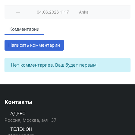
—
04.06.2026
11:17
Anka
Комментарии
Написать комментарий
Нет комментариев. Ваш будет первым!
Контакты
АДРЕС
Россия, Москва, а/я 137
ТЕЛЕФОН