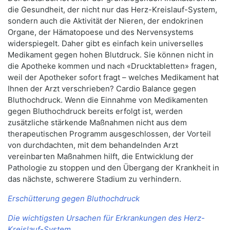
die Gesundheit, der nicht nur das Herz-Kreislauf-System,
sondern auch die Aktivität der Nieren, der endokrinen
Organe, der Hämatopoese und des Nervensystems
widerspiegelt. Daher gibt es einfach kein universelles
Medikament gegen hohen Blutdruck. Sie können nicht in
die Apotheke kommen und nach «Drucktabletten» fragen,
weil der Apotheker sofort fragt – welches Medikament hat
Ihnen der Arzt verschrieben? Cardio Balance gegen
Bluthochdruck. Wenn die Einnahme von Medikamenten
gegen Bluthochdruck bereits erfolgt ist, werden
zusätzliche stärkende Maßnahmen nicht aus dem
therapeutischen Programm ausgeschlossen, der Vorteil
von durchdachten, mit dem behandelnden Arzt
vereinbarten Maßnahmen hilft, die Entwicklung der
Pathologie zu stoppen und den Übergang der Krankheit in
das nächste, schwerere Stadium zu verhindern.
Erschütterung gegen Bluthochdruck
Die wichtigsten Ursachen für Erkrankungen des Herz-
Kreislauf-System