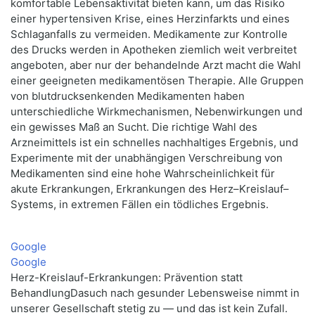
komfortable Lebensaktivität bieten kann, um das Risiko
einer hypertensiven Krise, eines Herzinfarkts und eines
Schlaganfalls zu vermeiden. Medikamente zur Kontrolle
des Drucks werden in Apotheken ziemlich weit verbreitet
angeboten, aber nur der behandelnde Arzt macht die Wahl
einer geeigneten medikamentösen Therapie. Alle Gruppen
von blutdrucksenkenden Medikamenten haben
unterschiedliche Wirkmechanismen, Nebenwirkungen und
ein gewisses Maß an Sucht. Die richtige Wahl des
Arzneimittels ist ein schnelles nachhaltiges Ergebnis, und
Experimente mit der unabhängigen Verschreibung von
Medikamenten sind eine hohe Wahrscheinlichkeit für
akute Erkrankungen, Erkrankungen des Herz–Kreislauf–
Systems, in extremen Fällen ein tödliches Ergebnis.
Google
Google
Herz-Kreislauf-Erkrankungen: Prävention statt
BehandlungDasuch nach gesunder Lebensweise nimmt in
unserer Gesellschaft stetig zu — und das ist kein Zufall.