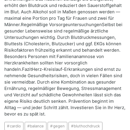
erhöht den Blutdruck und reduziert den Sauerstoffgehalt
im Blut. Auch Alkohol soll in Maßen genossen werden —
maximal eine Portion pro Tag für Frauen und zwei für
Männer.Regelmäßige VorsorgeuntersuchungenSelbst bei
gesunder Lebensweise sind regelmäßige ärztliche
Untersuchungen wichtig. Durch Blutdruckmessungen,
Bluttests (Cholesterin, Blutzucker) und ggf. EKGs können
Risikofaktoren frühzeitig erkannt und behandelt werden.
Besonders Personen mit Familienanamnose von
Herzkrankheiten sollten hier vorsorglich
handeln.FazitHerz-Kreislauf-Erkrankungen sind ernst zu
nehmende Gesundheitsrisiken, doch in vielen Fällen sind
sie vermeidbar. Durch eine Kombination aus gesunder
Ernährung, regelmäßiger Bewegung, Stressmanagement
und Verzicht auf schädliche Gewohnheiten lässt sich das
eigene Risiko deutlich senken. Prävention beginnt im
Alltag — und jeder Schritt zählt. Investieren Sie in Ihr Herz,
bevor es zu spät ist.
cardio
balance
gegen
bluthochdruck