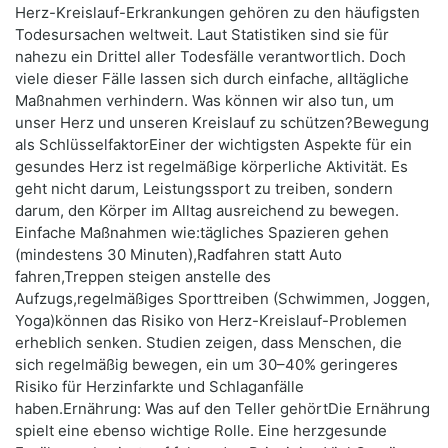
Herz-Kreislauf-Erkrankungen gehören zu den häufigsten
Todesursachen weltweit. Laut Statistiken sind sie für
nahezu ein Drittel aller Todesfälle verantwortlich. Doch
viele dieser Fälle lassen sich durch einfache, alltägliche
Maßnahmen verhindern. Was können wir also tun, um
unser Herz und unseren Kreislauf zu schützen?Bewegung
als SchlüsselfaktorEiner der wichtigsten Aspekte für ein
gesundes Herz ist regelmäßige körperliche Aktivität. Es
geht nicht darum, Leistungssport zu treiben, sondern
darum, den Körper im Alltag ausreichend zu bewegen.
Einfache Maßnahmen wie:tägliches Spazieren gehen
(mindestens 30 Minuten),Radfahren statt Auto
fahren,Treppen steigen anstelle des
Aufzugs,regelmäßiges Sporttreiben (Schwimmen, Joggen,
Yoga)können das Risiko von Herz-Kreislauf-Problemen
erheblich senken. Studien zeigen, dass Menschen, die
sich regelmäßig bewegen, ein um 30–40% geringeres
Risiko für Herzinfarkte und Schlaganfälle
haben.Ernährung: Was auf den Teller gehörtDie Ernährung
spielt eine ebenso wichtige Rolle. Eine herzgesunde