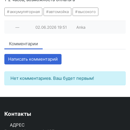
аккумуляторная
автомойка
высокого
—
02.06.2026
19:51
Anka
Комментарии
Написать комментарий
Нет комментариев. Ваш будет первым!
Контакты
АДРЕС