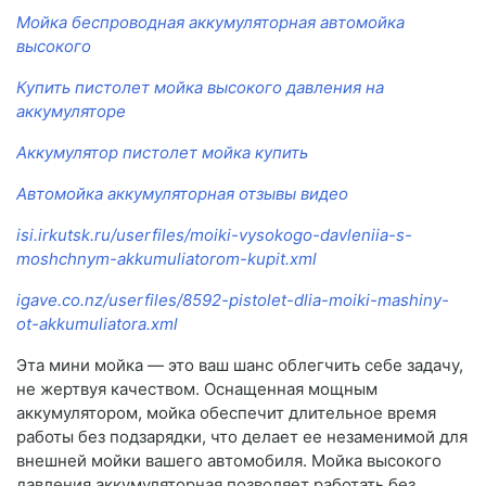
Мойка беспроводная аккумуляторная автомойка
высокого
Купить пистолет мойка высокого давления на
аккумуляторе
Аккумулятор пистолет мойка купить
Автомойка аккумуляторная отзывы видео
isi.irkutsk.ru/userfiles/moiki-vysokogo-davleniia-s-
moshchnym-akkumuliatorom-kupit.xml
igave.co.nz/userfiles/8592-pistolet-dlia-moiki-mashiny-
ot-akkumuliatora.xml
Эта мини мойка — это ваш шанс облегчить себе задачу,
не жертвуя качеством. Оснащенная мощным
аккумулятором, мойка обеспечит длительное время
работы без подзарядки, что делает ее незаменимой для
внешней мойки вашего автомобиля. Мойка высокого
давления аккумуляторная позволяет работать без