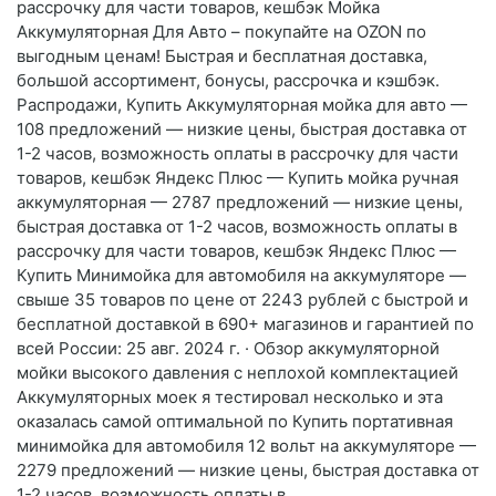
рассрочку для части товаров, кешбэк Мойка
Аккумуляторная Для Авто – покупайте на OZON по
выгодным ценам! Быстрая и бесплатная доставка,
большой ассортимент, бонусы, рассрочка и кэшбэк.
Распродажи, Купить Аккумуляторная мойка для авто —
108 предложений — низкие цены, быстрая доставка от
1-2 часов, возможность оплаты в рассрочку для части
товаров, кешбэк Яндекс Плюс — Купить мойка ручная
аккумуляторная — 2787 предложений — низкие цены,
быстрая доставка от 1-2 часов, возможность оплаты в
рассрочку для части товаров, кешбэк Яндекс Плюс —
Купить Минимойка для автомобиля на аккумуляторе —
свыше 35 товаров по цене от 2243 рублей с быстрой и
бесплатной доставкой в 690+ магазинов и гарантией по
всей России: 25 авг. 2024 г. · Обзор аккумуляторной
мойки высокого давления с неплохой комплектацией
Аккумуляторных моек я тестировал несколько и эта
оказалась самой оптимальной по Купить портативная
минимойка для автомобиля 12 вольт на аккумуляторе —
2279 предложений — низкие цены, быстрая доставка от
1-2 часов, возможность оплаты в