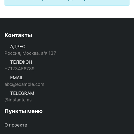
Контакты
АДРЕС
Россия, Москва, а/я 137
ТЕЛЕФОН
+7123456789
EMAIL
abc@example.com
TELEGRAM
@instantcms
Пункты меню
О проекте