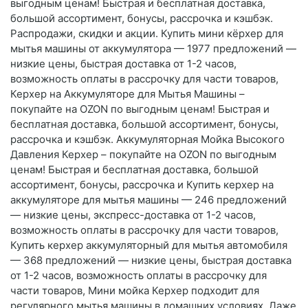
выгодным ценам! Быстрая и бесплатная доставка,
большой ассортимент, бонусы, рассрочка и кэшбэк.
Распродажи, скидки и акции. Купить мини кёрхер для
мытья машины от аккумулятора — 1977 предложений —
низкие цены, быстрая доставка от 1-2 часов,
возможность оплаты в рассрочку для части товаров,
Керхер на Аккумуляторе для Мытья Машины –
покупайте на OZON по выгодным ценам! Быстрая и
бесплатная доставка, большой ассортимент, бонусы,
рассрочка и кэшбэк. Аккумуляторная Мойка Высокого
Давления Керхер – покупайте на OZON по выгодным
ценам! Быстрая и бесплатная доставка, большой
ассортимент, бонусы, рассрочка и Купить керхер на
аккумуляторе для мытья машины — 246 предложений
— низкие цены, экспресс-доставка от 1-2 часов,
возможность оплаты в рассрочку для части товаров,
Купить керхер аккумуляторный для мытья автомобиля
— 368 предложений — низкие цены, быстрая доставка
от 1-2 часов, возможность оплаты в рассрочку для
части товаров, Мини мойка Керхер подходит для
регулярного мытья машины в домашних условиях. Даже