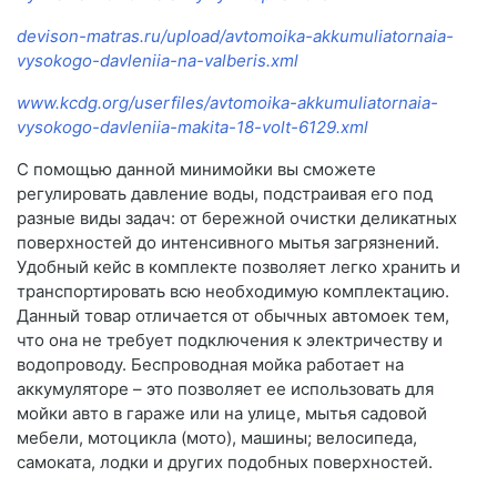
devison-matras.ru/upload/avtomoika-akkumuliatornaia-
vysokogo-davleniia-na-valberis.xml
www.kcdg.org/userfiles/avtomoika-akkumuliatornaia-
vysokogo-davleniia-makita-18-volt-6129.xml
С помощью данной минимойки вы сможете
регулировать давление воды, подстраивая его под
разные виды задач: от бережной очистки деликатных
поверхностей до интенсивного мытья загрязнений.
Удобный кейс в комплекте позволяет легко хранить и
транспортировать всю необходимую комплектацию.
Данный товар отличается от обычных автомоек тем,
что она не требует подключения к электричеству и
водопроводу. Беспроводная мойка работает на
аккумуляторе – это позволяет ее использовать для
мойки авто в гараже или на улице, мытья садовой
мебели, мотоцикла (мото), машины; велосипеда,
самоката, лодки и других подобных поверхностей.