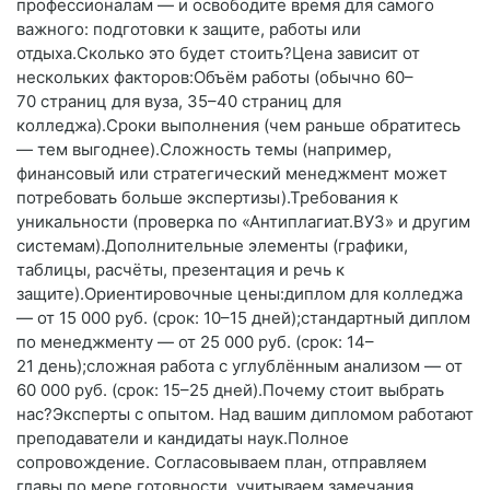
профессионалам — и освободите время для самого
важного: подготовки к защите, работы или
отдыха.Сколько это будет стоить?Цена зависит от
нескольких факторов:Объём работы (обычно 60–
70 страниц для вуза, 35–40 страниц для
колледжа).Сроки выполнения (чем раньше обратитесь
— тем выгоднее).Сложность темы (например,
финансовый или стратегический менеджмент может
потребовать больше экспертизы).Требования к
уникальности (проверка по «Антиплагиат.ВУЗ» и другим
системам).Дополнительные элементы (графики,
таблицы, расчёты, презентация и речь к
защите).Ориентировочные цены:диплом для колледжа
— от 15 000 руб. (срок: 10–15 дней);стандартный диплом
по менеджменту — от 25 000 руб. (срок: 14–
21 день);сложная работа с углублённым анализом — от
60 000 руб. (срок: 15–25 дней).Почему стоит выбрать
нас?Эксперты с опытом. Над вашим дипломом работают
преподаватели и кандидаты наук.Полное
сопровождение. Согласовываем план, отправляем
главы по мере готовности, учитываем замечания