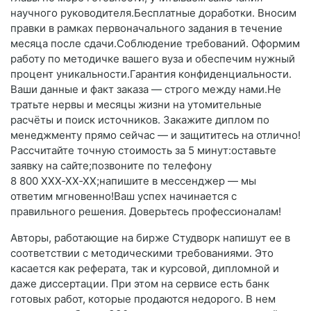
научного руководителя.Бесплатные доработки. Вносим
правки в рамках первоначального задания в течение
месяца после сдачи.Соблюдение требований. Оформим
работу по методичке вашего вуза и обеспечим нужный
процент уникальности.Гарантия конфиденциальности.
Ваши данные и факт заказа — строго между нами.Не
тратьте нервы и месяцы жизни на утомительные
расчёты и поиск источников. Закажите диплом по
менеджменту прямо сейчас — и защититесь на отлично!
Рассчитайте точную стоимость за 5 минут:оставьте
заявку на сайте;позвоните по телефону
8 800 XXX‑XX‑XX;напишите в мессенджер — мы
ответим мгновенно!Ваш успех начинается с
правильного решения. Доверьтесь профессионалам!
Авторы, работающие на бирже Студворк напишут ее в
соответствии с методическими требованиями. Это
касается как реферата, так и курсовой, дипломной и
даже диссертации. При этом на сервисе есть банк
готовых работ, которые продаются недорого. В нем