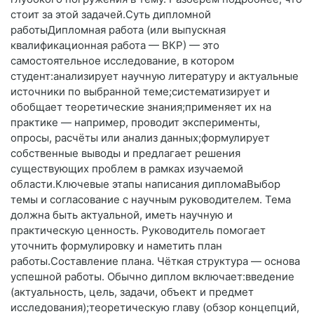
стоит за этой задачей.Суть дипломной
работыДипломная работа (или выпускная
квалификационная работа — ВКР) — это
самостоятельное исследование, в котором
студент:анализирует научную литературу и актуальные
источники по выбранной теме;систематизирует и
обобщает теоретические знания;применяет их на
практике — например, проводит эксперименты,
опросы, расчёты или анализ данных;формулирует
собственные выводы и предлагает решения
существующих проблем в рамках изучаемой
области.Ключевые этапы написания дипломаВыбор
темы и согласование с научным руководителем. Тема
должна быть актуальной, иметь научную и
практическую ценность. Руководитель помогает
уточнить формулировку и наметить план
работы.Составление плана. Чёткая структура — основа
успешной работы. Обычно диплом включает:введение
(актуальность, цель, задачи, объект и предмет
исследования);теоретическую главу (обзор концепций,