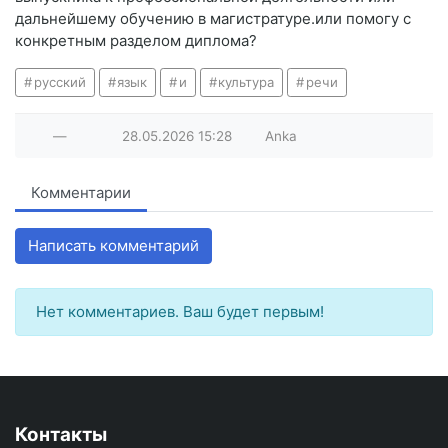
дальнейшему обучению в магистратуре.или помогу с
конкретным разделом диплома?
русский
язык
и
культура
речи
—
28.05.2026
15:28
Anka
Комментарии
Написать комментарий
Нет комментариев. Ваш будет первым!
Контакты