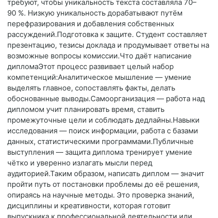
требуют, чтобы уникальность текста составляла 70–
90 %. Низкую уникальность дорабатывают путём
перефразирования и добавления собственных
рассуждений.Подготовка к защите. Студент составляет
презентацию, тезисы доклада и продумывает ответы на
возможные вопросы комиссии.Что даёт написание
дипломаЭтот процесс развивает целый набор
компетенций:Аналитическое мышление — умение
выделять главное, сопоставлять факты, делать
обоснованные выводы.Самоорганизация — работа над
дипломом учит планировать время, ставить
промежуточные цели и соблюдать дедлайны.Навыки
исследования — поиск информации, работа с базами
данных, статистическими программами.Публичные
выступления — защита диплома тренирует умение
чётко и уверенно излагать мысли перед
аудиторией.Таким образом, написать диплом — значит
пройти путь от постановки проблемы до её решения,
опираясь на научные методы. Это проверка знаний,
дисциплины и креативности, которая готовит
выпускника к профессиональной деятельности или