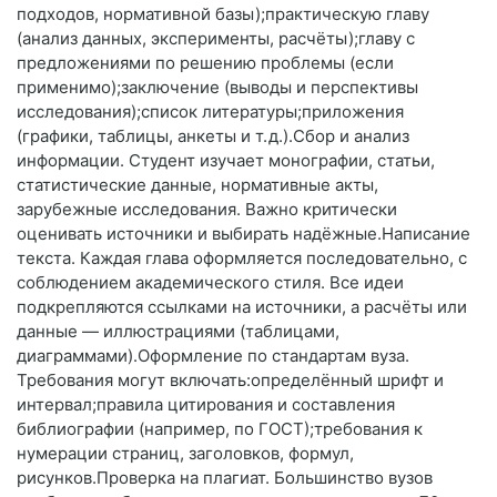
подходов, нормативной базы);практическую главу
(анализ данных, эксперименты, расчёты);главу с
предложениями по решению проблемы (если
применимо);заключение (выводы и перспективы
исследования);список литературы;приложения
(графики, таблицы, анкеты и т. д.).Сбор и анализ
информации. Студент изучает монографии, статьи,
статистические данные, нормативные акты,
зарубежные исследования. Важно критически
оценивать источники и выбирать надёжные.Написание
текста. Каждая глава оформляется последовательно, с
соблюдением академического стиля. Все идеи
подкрепляются ссылками на источники, а расчёты или
данные — иллюстрациями (таблицами,
диаграммами).Оформление по стандартам вуза.
Требования могут включать:определённый шрифт и
интервал;правила цитирования и составления
библиографии (например, по ГОСТ);требования к
нумерации страниц, заголовков, формул,
рисунков.Проверка на плагиат. Большинство вузов