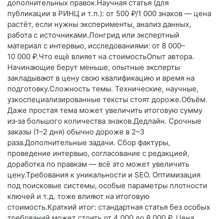
дополнительных правок.Научная статья (для
публикации в РИНЦ и т. п.): от 500 ₽/1 000 знаков — цена
растёт, если нужны эксперименты, анализ данных,
работа с источниками.Лонгрид или экспертный
материал с интервью, исследованиями: от 8 000–
10 000 ₽.Что ещё влияет на стоимостьОпыт автора.
Начинающие берут меньше, опытные эксперты
закладывают в цену свою квалификацию и время на
подготовку.Сложность темы. Технические, научные,
узкоспециализированные тексты стоят дороже.Объём.
Даже простая тема может увеличить итоговую сумму
из‑за большого количества знаков.Дедлайн. Срочные
заказы (1–2 дня) обычно дороже в 2–3
раза.Дополнительные задачи. Сбор фактуры,
проведение интервью, согласование с редакцией,
доработка по правкам — всё это может увеличить
цену.Требования к уникальности и SEO. Оптимизация
под поисковые системы, особые параметры плотности
ключей и т. д. тоже влияют на итоговую
стоимость.Краткий итог: стандартная статья без особых
требований может стоить от 4 000 до 8 000 ₽. Цена