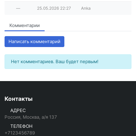
—
25.05.2026
22:27
Anka
Комментарии
Написать комментарий
Нет комментариев. Ваш будет первым!
Контакты
АДРЕС
Россия, Москва, а/я 137
ТЕЛЕФОН
+7123456789