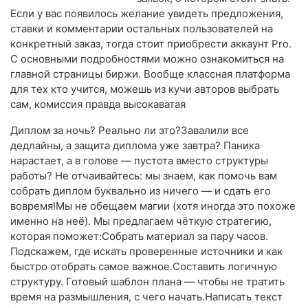
Если у вас появилось желание увидеть предложения,
ставки и комментарии остальных пользователей на
конкретный заказ, тогда стоит приобрести аккаунт Pro.
С основными подробностями можно ознакомиться на
главной страницы биржи. Вообще классная платформа
для тех кто учится, можешь из кучи авторов выбрать
сам, комиссия правда высокаватая
Диплом за ночь? Реально ли это?Завалили все
дедлайны, а защита диплома уже завтра? Паника
нарастает, а в голове — пустота вместо структуры
работы? Не отчаивайтесь: мы знаем, как помочь вам
собрать диплом буквально из ничего — и сдать его
вовремя!Мы не обещаем магии (хотя иногда это похоже
именно на неё). Мы предлагаем чёткую стратегию,
которая поможет:Собрать материал за пару часов.
Подскажем, где искать проверенные источники и как
быстро отобрать самое важное.Составить логичную
структуру. Готовый шаблон плана — чтобы не тратить
время на размышления, с чего начать.Написать текст