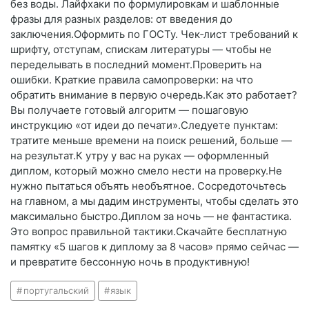
без воды. Лайфхаки по формулировкам и шаблонные
фразы для разных разделов: от введения до
заключения.Оформить по ГОСТу. Чек‑лист требований к
шрифту, отступам, спискам литературы — чтобы не
переделывать в последний момент.Проверить на
ошибки. Краткие правила самопроверки: на что
обратить внимание в первую очередь.Как это работает?
Вы получаете готовый алгоритм — пошаговую
инструкцию «от идеи до печати».Следуете пунктам:
тратите меньше времени на поиск решений, больше —
на результат.К утру у вас на руках — оформленный
диплом, который можно смело нести на проверку.Не
нужно пытаться объять необъятное. Сосредоточьтесь
на главном, а мы дадим инструменты, чтобы сделать это
максимально быстро.Диплом за ночь — не фантастика.
Это вопрос правильной тактики.Скачайте бесплатную
памятку «5 шагов к диплому за 8 часов» прямо сейчас —
и превратите бессонную ночь в продуктивную!
португальский
язык