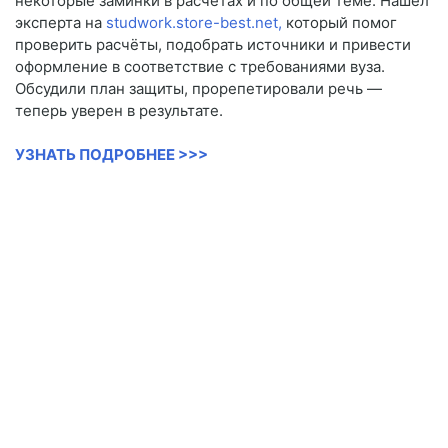
некоторые заминки в расчётах и по общей теме. Нашёл
эксперта на
studwork.store-best.net,
который помог
проверить расчёты, подобрать источники и привести
оформление в соответствие с требованиями вуза.
Обсудили план защиты, прорепетировали речь —
теперь уверен в результате.
УЗНАТЬ ПОДРОБНЕЕ >>>