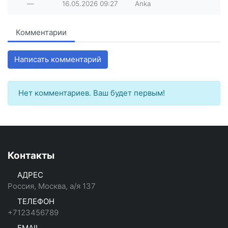
—
16.05.2026
09:27
Anka
Комментарии
Написать комментарий
Нет комментариев. Ваш будет первым!
Контакты
АДРЕС
Россия, Москва, а/я 137
ТЕЛЕФОН
+7123456789
EMAIL