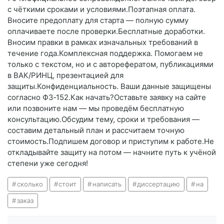
с чёткими сроками и условиями.Поэтапная оплата.
Вносите предоплату для старта — полную сумму
оплачиваете после проверки.Бесплатные доработки.
Вносим правки в рамках изначальных требований в
течение года.Комплексная поддержка. Помогаем не
только с текстом, но и с авторефератом, публикациями
в ВАК/РИНЦ, презентацией для
защиты.Конфиденциальность. Ваши данные защищены
согласно ФЗ‑152.Как начать?Оставьте заявку на сайте
или позвоните нам — мы проведём бесплатную
консультацию.Обсудим тему, сроки и требования —
составим детальный план и рассчитаем точную
стоимость.Подпишем договор и приступим к работе.Не
откладывайте защиту на потом — начните путь к учёной
степени уже сегодня!
сколько
стоит
написать
диссертацию
на
заказ