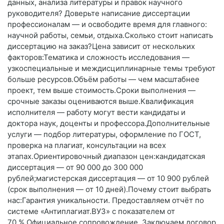
данных, анализа литературы и правок научного
руководителя? Доверьте написание диссертации
профессионалам — и освободите время для главного:
научной работы, семьи, отдыха.Сколько стоит написать
диссертацию на заказ?Цена зависит от нескольких
факторов:Тематика и сложность исследования —
узкоспециальные и междисциплинарные темы требуют
больше ресурсов.Объём работы — чем масштабнее
проект, тем выше стоимость.Сроки выполнения —
срочные заказы оцениваются выше.Квалификация
исполнителя — работу могут вести кандидаты и
доктора наук, доценты и профессора.Дополнительные
услуги — подбор литературы, оформление по ГОСТ,
проверка на плагиат, консультации на всех
этапах.Ориентировочный диапазон цен:кандидатская
диссертация — от 90 000 до 300 000
рублей;магистерская диссертация — от 10 900 рублей
(срок выполнения — от 10 дней).Почему стоит выбрать
нас:Гарантия уникальности. Предоставляем отчёт по
системе «Антиплагиат.ВУЗ» с показателем от
70 %.Официальное сопровождение. Заключаем договор