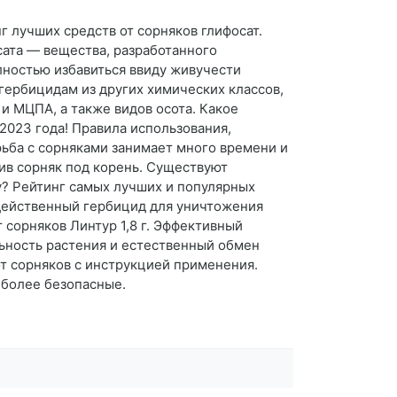
г лучших средств от сорняков глифосат.
сата — вещества, разработанного
олностью избавиться ввиду живучести
 гербицидам из других химических классов,
и МЦПА, а также видов осота. Какое
2023 года! Правила использования,
рьба с сорняками занимает много времени и
жив сорняк под корень. Существуют
у? Рейтинг самых лучших и популярных
ь действенный гербицид для уничтожения
 сорняков Линтур 1,8 г. Эффективный
ьность растения и естественный обмен
т сорняков с инструкцией применения.
иболее безопасные.