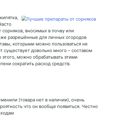
кипятка,
Часто
т сорняков, вносимых в почву или
даже разрешённые для личных огородов
тавы, которыми можно пользоваться не
нт существует довольно много – составом
 этого, можно обрабатывать этими
пени сократить расход средств.
тменили (товара нет в наличии), очень
ероятность что он вообще появиться. Честно
сходам