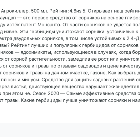
Агрокиллер, 500 мл. Рейтинг:4.6из 5. Открывает наш рейтин
ундап — это первое средство от сорняков на основе глифо
ду истёк патент Монсанто. От части сорняков не удается п
род извне. Эти гербициды уничтожают сорняки, устойчивые к
ктра двудольных сорняков, в том числе устойчивых к 2,4-Д 
авы? Рейтинг лучших и популярных гербицидов от сорняков 
няков — ядохимикаты, использующиеся в случаях, когда бо
я от сорной растительности, замедлив ее рост или уничто
 от сорняков и травы по отзывам садоводов и цене качеств
т сорняков и травы на дачном участке, газоне. Как выбрат
 плюсы и минусы. Средство для защиты садовых растений от
через листья, действующее вещество нарушает жизнедеятел
о при этом не. Сезон 2020 — Самые эффективные средства о
от травы. Какие гербициды лучше уничтожают сорняки и на