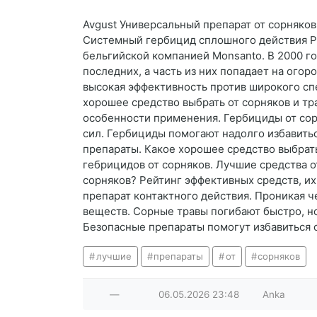
Avgust Универсальный препарат от сорняков 
Системный гербицид сплошного действия Ра
бельгийской компанией Monsanto. В 2000 го
последних, а часть из них попадает на ого
высокая эффективность против широкого спе
хорошее средство выбрать от сорняков и тр
особенности применения. Гербициды от сор
сил. Гербициды помогают надолго избавитьс
препараты. Какое хорошее средство выбрать
гебрицидов от сорняков. Лучшие средства о
сорняков? Рейтинг эффективных средств, их
препарат контактного действия. Проникая 
веществ. Сорные травы погибают быстро, н
Безопасные препараты помогут избавиться 
лучшие
препараты
от
сорняков
—
06.05.2026
23:48
Anka