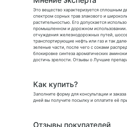
Мнение эксперта
Это вещество характеризуется сплошным де
спектром сорных трав злакового и широколи
растительностью. Его допускается использо
промышленном и дорожном использовании. В
отчуждения железнодорожных путей, шоссе,
транспортирующие нефть или газ и так дале
зеленые части, после чего с соками распре
блокировке синтеза ароматических аминокис
достичь зрелости. Отзывы о Лучшие препар
Как купить?
Заполните форму для консультации и заказа 
дней вы получите посылку и оплатите её пр
Отзывы покупателей