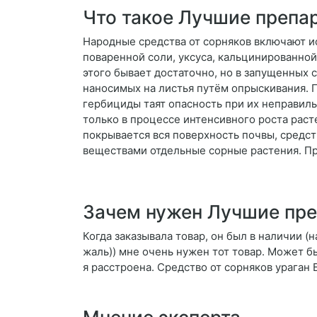
Что такое Лучшие препа
Народные средства от сорняков включают и
поваренной соли, уксуса, кальцинированной
этого бывает достаточно, но в запущенных 
наносимых на листья путём опрыскивания. 
гербициды таят опасность при их неправил
только в процессе интенсивного роста раст
покрывается вся поверхность почвы, средс
веществами отдельные сорные растения. При
Зачем нужен Лучшие пре
Когда заказывала товар, он был в наличии (н
жаль)) мне очень нужен тот товар. Может бы
я расстроена. Средство от сорняков ураган