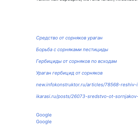
Средство от сорняков ураган
Борьба с сорняками пестициды
Гербициды от сорняков по всходам
Ураган гербицид от сорняков
new.infokonstruktor.ru/articles/78568-reshiv-
ikarasi.ru/posts/26073-sredstvo-ot-sornjakov
Google
Google