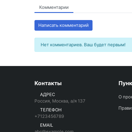
Комментарии
Написать комментарий
Нет комментариев. Ваш будет первым!
Контакты
Пун
АДРЕС
О про
Россия, Москва, а/я 137
Прави
ТЕЛЕФОН
+7123456789
EMAIL
abc@example.com