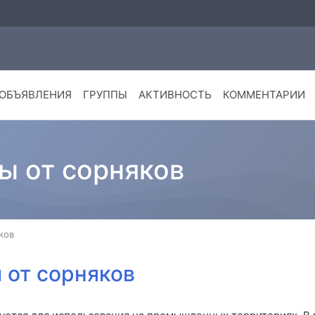
ОБЪЯВЛЕНИЯ
ГРУППЫ
АКТИВНОСТЬ
КОММЕНТАРИИ
ы от сорняков
ков
 от сорняков