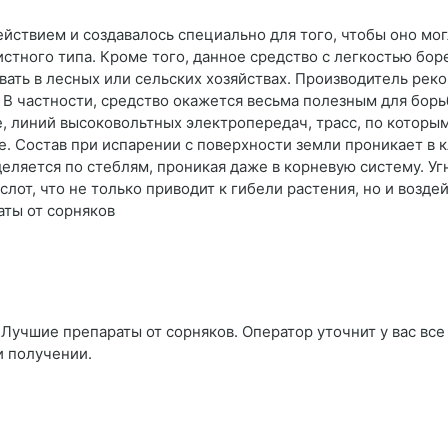
йствием и создавалось специально для того, чтобы оно мо
стного типа. Кроме того, данное средство с легкостью бор
вать в лесных или сельских хозяйствах. Производитель рек
 частности, средство окажется весьма полезным для борьб
 линий высоковольтных электропередач, трасс, по которы
е. Состав при испарении с поверхности земли проникает в к
деляется по стеблям, проникая даже в корневую систему. У
лот, что не только приводит к гибели растения, но и возде
аты от сорняков
Лучшие препараты от сорняков. Оператор уточнит у вас все
и получении.