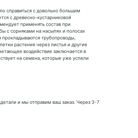
гло справиться с довольно большим
ется с древесно-кустарниковой
омендует применять состав при
ы с сорняками на насыпях и полосах
м прокладываются трубопроводы,
летки растения через листья и другие
гнетающее воздействие заключается в
йствует на семена, которые уже успели
 детали и мы отправим ваш заказ. Через 3-7