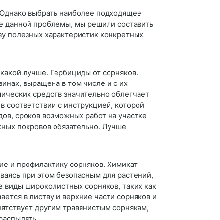
. Однако выбрать наиболее подходящее
ние данной проблемы, мы решили составить
изу полезных характеристик конкретных
 какой лучше. Гербициды от сорняков.
инах, выращена в том числе и с их
мических средств значительно облегчает
 в соответствии с инструкцией, которой
дов, сроков возможных работ на участке
жных покровов обязательно. Лучше
ние и профилактику сорняков. Химикат
ваясь при этом безопасным для растений,
е виды широколистных сорняков, таких как
ается в листву и верхние части сорняков и
пятствует другим травянистым сорнякам,
распылять.