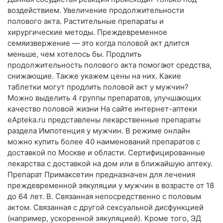
воздействием. Увеличение продолжительности
полового акта. Растительные препараты и
хирургические методы. Преждевременное
семяизвержение — это когда половой акт длится
меньше, чем хотелось бы. Продлить
продолжительность полового акта помогают средства,
снижающие. Также укажем цены на них. Какие
таблетки могут продлить половой акт у мужчин?
Можно выделить 4 группы препаратов, улучшающих
качество половой жизни На сайте интернет-аптеки
еApteka.ru представлены лекарственные препараты
раздела Импотенция у мужчин. В режиме онлайн
можно купить более 40 наименований препаратов с
доставкой по Москве и области. Сертифицированные
лекарства с доставкой на дом или в ближайшую аптеку.
Препарат Примаксетин предназначен для лечения
преждевременной эякуляции у мужчин в возрасте от 18
до 64 лет. B. Связанная непосредственно с половым
актом. Связанная с другой сексуальной дисфункцией
(например, ускоренной эякуляцией). Кроме того, ЭД