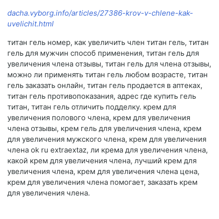
dacha.vyborg.info/articles/27386-krov-v-chlene-kak-
uvelichit.html
титан гель номер, как увеличить член титан гель, титан
гель для мужчин способ применения, титан гель для
увеличения члена отзывы, титан гель для члена отзывы,
можно ли применять титан гель любом возрасте, титан
гель заказать онлайн, титан гель продается в аптеках,
титан гель противопоказания, адрес где купить гель
титан, титан гель отличить подделку. крем для
увеличения полового члена, крем для увеличения
члена отзывы, крем гель для увеличения члена, крем
для увеличения мужского члена, крем для увеличения
члена ok ru extraextaz, ли крема для увеличения члена,
какой крем для увеличения члена, лучший крем для
увеличения члена, крем для увеличения члена цена,
крем для увеличения члена помогает, заказать крем
для увеличения члена.