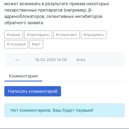
может возникать в результате приема некоторых
лекарственных препаратов (например, β-
адреноблокаторов, селективных ингибиторов
обратного захвата.
какие
препараты
помогают
продлить
половой
акт
—
18.04.2026
14:09
Anka
Комментарии
Написать комментарий
Нет комментариев. Ваш будет первым!