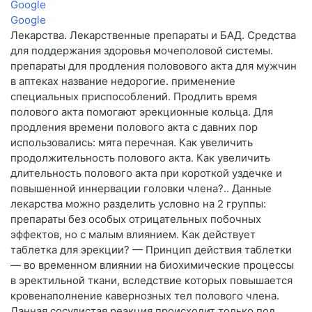
Google
Google
Лекарства. Лекарственные препараты и БАД. Средства
для поддержания здоровья мочеполовой системы.
препараты для продления половового акта для мужчин
в аптеках название недорогие. применение
специальных приспособлений. Продлить время
полового акта помогают эрекционные кольца. Для
продления времени полового акта с давних пор
использовались: мята перечная. Как увеличить
продолжительность полового акта. Как увеличить
длительность полового акта при короткой уздечке и
повышенной иннервации головки члена?.. Данные
лекарства можно разделить условно на 2 группы:
препараты без особых отрицательных побочных
эффектов, но с малым влиянием. Как действует
таблетка для эрекции? — Принцип действия таблетки
— во временном влиянии на биохимические процессы
в эректильной ткани, вследствие которых повышается
кровенаполнение кавернозных тел полового члена.
Данная сосудистая реакция происходит только под