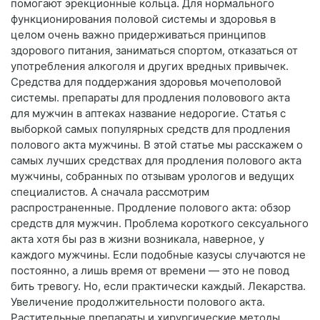
помогают эрекционные кольца. Для нормального
функционирования половой системы и здоровья в
целом очень важно придерживаться принципов
здорового питания, заниматься спортом, отказаться от
употребления алкоголя и других вредных привычек.
Средства для поддержания здоровья мочеполовой
системы. препараты для продления половового акта
для мужчин в аптеках название недорогие. Статья с
выборкой самых популярных средств для продления
полового акта мужчины. В этой статье мы расскажем о
самых лучших средствах для продления полового акта
мужчины, собранных по отзывам урологов и ведущих
специалистов. А сначала рассмотрим
распространенные. Продление полового акта: обзор
средств для мужчин. Проблема короткого сексуального
акта хотя бы раз в жизни возникала, наверное, у
каждого мужчины. Если подобные казусы случаются не
постоянно, а лишь время от времени — это не повод
бить тревогу. Но, если практически каждый. Лекарства.
Увеличение продолжительности полового акта.
Растительные препараты и хирургические методы.