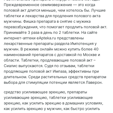
Преждевременное семяизвержение — это когда
половой акт длится меньше, чем хотелось бы. Лучшие
таблетки и лекарства для продления полового акта
мужчины. Фишка препарата в снятие с мужика
перевозбуждения, что помогает продлить половой акт.
Принимайте 3 раза в день по 2 таблетки. На сайте
интернет-аптеки еApteka.ru представлены
лекарственные препараты раздела Импотенция у
мужчин. В режиме онлайн можно купить более 40
наименований препаратов с доставкой по Москве и
области. Таблетки, продлевающие половой акт –
Сиалис выпускаются. Судя по отзывам, таблетки
продляющие половой акт Импаза, эффективны при
длительном. Среди растительных средств препаратом
выбора для стимуляции потенции является Лаверон.
средство усиливающее эрекцию, препараты
усиливающие эрекцию, таблетки усиливающие
эрекцию, как усилить эрекцию в домашних условиях,
как усилить эрекцию у мужчин, как быстро усилить