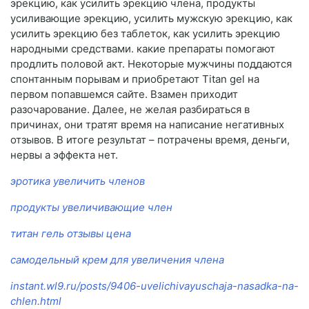
эрекцию, как усилить эрекцию члена, продукты
усиливающие эрекцию, усилить мужскую эрекцию, как
усилить эрекцию без таблеток, как усилить эрекцию
народными средствами. какие препараты помогают
продлить половой акт. Некоторые мужчины поддаются
спонтанным порывам и приобретают Titan gel на
первом попавшемся сайте. Взамен приходит
разочарование. Далее, не желая разбираться в
причинах, они тратят время на написание негативных
отзывов. В итоге результат – потрачены время, деньги,
нервы а эффекта нет.
эротика увеличить членов
продукты увеличивающие член
титан гель отзывы цена
самодельный крем для увеличения члена
instant.wl9.ru/posts/9406-uvelichivayuschaja-nasadka-na-
chlen.html