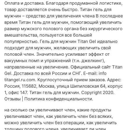
Оплата и доставка. Благодаря продуманной логистике,
товар доставляется очень быстро. Титан гель для
мужчин – средство для увеличения члена В последнее
время Титан гель для мужчин, помогающий увеличить
размер мужского полового органа без хирургического
вмешательства, пользуется все большей
популярностью. Гель для мужчин Titan Gel идеально
подходит для мужчин, желающих увеличить свой
половой член. Значительно усиливает эффект от
вакуумных помп и упражнений (т.н. джелкинг),
направленные на увеличение. Официальный сайт Titan
Gel. Доставка по всей России и СНГ. E-mail: info
titangel.ru.com. Круглосуточный прием заказов. Адрес:
Россия, 115682, Москва, улица Шипиловская 64, корпус
1, офис 147. Титан гель для мужчин. Copyright 2020.
Отзывы | Политика конфиденциальности.
на сколько см увеличивают член, какие продукты
увеличивают член, как увеличить член без всяких,
можно увеличить член без операции, как увеличить
толщину полового члена, увеличивает ли член