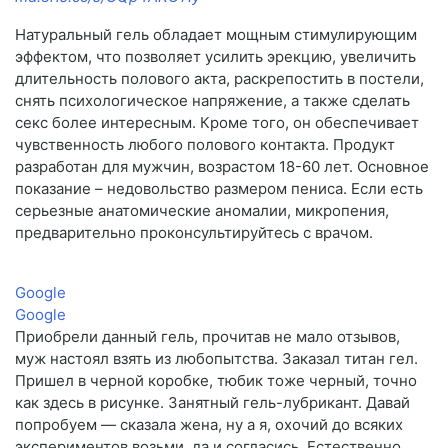
Натуральный гель обладает мощным стимулирующим
эффектом, что позволяет усилить эрекцию, увеличить
длительность полового акта, раскрепостить в постели,
снять психологическое напряжение, а также сделать
секс более интересным. Кроме того, он обеспечивает
чувственность любого полового контакта. Продукт
разработан для мужчин, возрастом 18-60 лет. Основное
показание – недовольство размером пениса. Если есть
серьезные анатомические аномалии, микропения,
предварительно проконсультируйтесь с врачом.
Google
Google
Приобрели данный гель, прочитав не мало отзывов,
муж настоял взять из любопытства. Заказал титан гел.
Пришел в черной коробке, тюбик тоже черный, точно
как здесь в рисунке. Занятный гель-лубрикант. Давай
попробуем — сказала жена, ну а я, охочий до всяких
экспериментов возьми, да и согласись. Естественно,