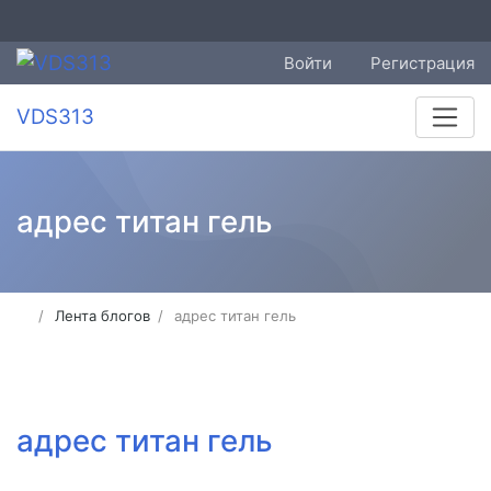
Войти
Регистрация
VDS313
адрес титан гель
Лента блогов
адрес титан гель
адрес титан гель