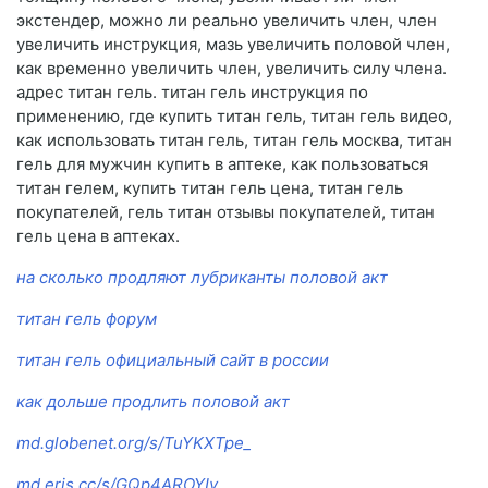
экстендер, можно ли реально увеличить член, член
увеличить инструкция, мазь увеличить половой член,
как временно увеличить член, увеличить силу члена.
адрес титан гель. титан гель инструкция по
применению, где купить титан гель, титан гель видео,
как использовать титан гель, титан гель москва, титан
гель для мужчин купить в аптеке, как пользоваться
титан гелем, купить титан гель цена, титан гель
покупателей, гель титан отзывы покупателей, титан
гель цена в аптеках.
на сколько продляют лубриканты половой акт
титан гель форум
титан гель официальный сайт в россии
как дольше продлить половой акт
md.globenet.org/s/TuYKXTpe_
md.eris.cc/s/GQp4AROYIy