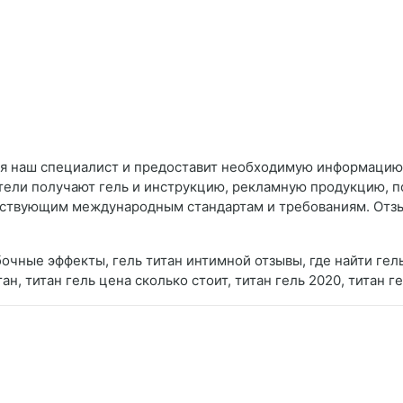
ся наш специалист и предоставит необходимую информацию.
атели получают гель и инструкцию, рекламную продукцию, п
йствующим международным стандартам и требованиям. Отзы
обочные эффекты, гель титан интимной отзывы, где найти гель
ан, титан гель цена сколько стоит, титан гель 2020, титан г