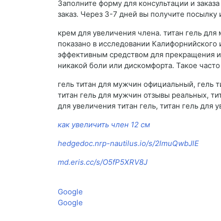
Заполните форму для консультации и заказа
заказ. Через 3-7 дней вы получите посылку 
крем для увеличения члена. титан гель для 
показано в исследовании Калифорнийского 
эффективным средством для прекращения ил
никакой боли или дискомфорта. Такое часто
гель титан для мужчин официальный, гель т
титан гель для мужчин отзывы реальных, тит
для увеличения титан гель, титан гель для 
как увеличить член 12 см
hedgedoc.nrp-nautilus.io/s/2lmuQwbJlE
md.eris.cc/s/O5fP5XRV8J
Google
Google