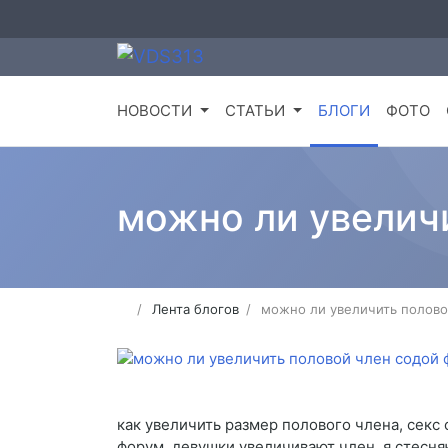
НОВОСТИ
СТАТЬИ
БЛОГИ
ФОТО
можно ли увелич
Лента блогов
можно ли увеличить полово
как увеличить размер полового члена, секс 
форум, девушки увеличивают член, я стесня