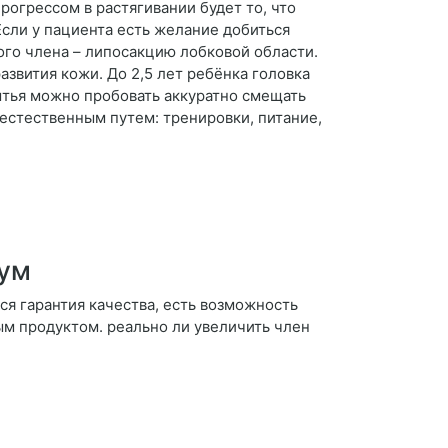
рогрессом в растягивании будет то, что
сли у пациента есть желание добиться
го члена – липосакцию лобковой области.
азвития кожи. До 2,5 лет ребёнка головка
мытья можно пробовать аккуратно смещать
естественным путем: тренировки, питание,
рум
ся гарантия качества, есть возможность
ым продуктом. реально ли увеличить член