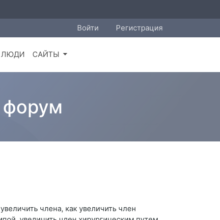
Войти
Регистрация
ЛЮДИ
САЙТЫ
й форум
 увеличить члена, как увеличить член
мпой, увеличить член хирургическим путем,