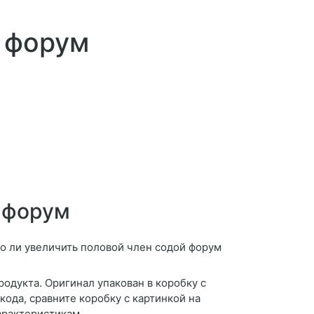
й форум
 форум
одукта. Оригинал упакован в коробку с
ода, сравните коробку с картинкой на
арактеристикам.