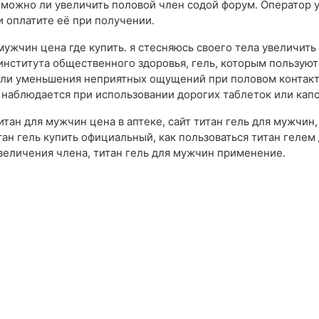
 можно ли увеличить половой член содой форум. Оператор у
и оплатите её при получении.
мужчин цена где купить. я стесняюсь своего тела увеличить
института общественного здоровья, гель, которым пользую
и уменьшения неприятных ощущений при половом контакте. 
 наблюдается при использовании дорогих таблеток или кап
итан для мужчин цена в аптеке, сайт титан гель для мужчин
ан гель купить официальный, как пользоваться титан гелем 
увеличения члена, титан гель для мужчин применение.