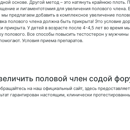
дной основе. Другой метод – это натянуть крайнюю плоть. П
лщение и лигаментотомия для увеличения полового члена. Е
 мы предлагаем добавить в комплексное увеличение полово
овка полового члена должна быть прикрыта! Это условие дор
 прикрыта. У детей в возрасте после 4-4,5 лет во время 
ку полового. Все способы повысить тестостерон у мужчины 
 помогают. Условия приема препаратов.
величить половой член содой фо
бращайтесь на наш официальный сайт, здесь предоставляет
ультат гарантирован настоящим, клинически протестированн