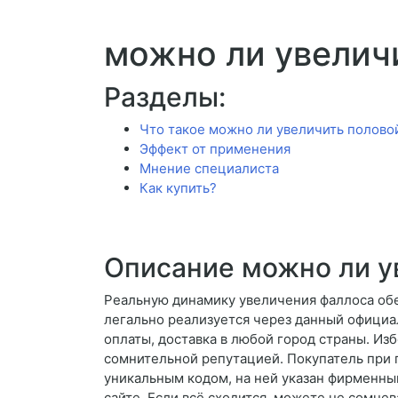
можно ли увелич
Разделы:
Что такое можно ли увеличить полово
Эффект от применения
Мнение специалиста
Как купить?
Описание можно ли у
Реальную динамику увеличения фаллоса об
легально реализуется через данный официа
оплаты, доставка в любой город страны. Из
сомнительной репутацией. Покупатель при п
уникальным кодом, на ней указан фирменный
сайте. Если всё сходится, можете не сомнев