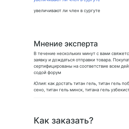
увеличивают ли член в сургуте
Мнение эксперта
В течение нескольких минут с вами свяжет
заявку и дождаться отправки товара. Покуп
сертифицированы на соответствие всем де
содой форум
Юлия
: как достать титан гель, титан гель п
сено, титан гель минск, титана гель узбекист
Как заказать?