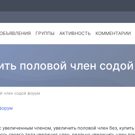
ОБЪЯВЛЕНИЯ
ГРУППЫ
АКТИВНОСТЬ
КОММЕНТАРИИ
ить половой член содо
й член содой форум
с увеличенным членом, увеличить половой член без, купить
юсь своего тела увеличил член, реально увеличить член по