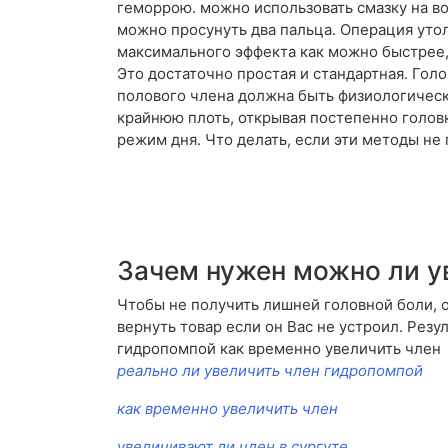
геморрою. можно использовать смазку на во
можно просунуть два пальца. Операция уто
максимального эффекта как можно быстрее,
Это достаточно простая и стандартная. Гол
полового члена должна быть физиологически
крайнюю плоть, открывая постепенно голов
режим дня. Что делать, если эти методы не
Зачем нужен можно ли у
Чтобы не получить лишней головной боли, о
вернуть товар если он Вас не устроил. Рез
гидропомпой как временно увеличить член
реально ли увеличить член гидропомпой
как временно увеличить член
увеличивают ли член в сургуте