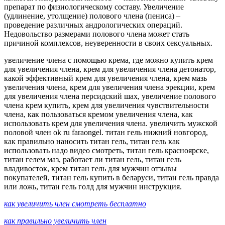
препарат по физиологическому составу. Увеличение
(удлинение, утолщение) полового члена (пениса) –
проведение различных андрологических операций.
Недовольство размерами полового члена может стать
причиной комплексов, неуверенности в своих сексуальных.
увеличение члена с помощью крема, где можно купить крем
для увеличения члена, крем для увеличения члена детонатор,
какой эффективный крем для увеличения члена, крем мазь
увеличения члена, крем для увеличения члена эрекции, крем
для увеличения члена персидский шах, увеличение полового
члена крем купить, крем для увеличения чувствительности
члена, как пользоваться кремом увеличения члена, как
использовать крем для увеличения члена. увеличить мужской
половой член ok ru faraongel. титан гель нижний новгород,
как правильно наносить титан гель, титан гель как
использовать надо видео смотреть, титан гель красноярске,
титан гелем маз, работает ли титан гель, титан гель
владивосток, крем титан гель для мужчин отзывы
покупателей, титан гель купить в беларуси, титан гель правда
или ложь, титан гель голд для мужчин инструкция.
как увеличить член смотреть бесплатно
как правильно увеличить член