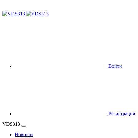
Войти
Регистрация
VDS313
Новости