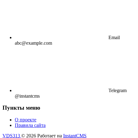
Email
abc@example.com
Telegram
@instantcms
Пункты меню
О проекте
Правила сайта
VDS313
© 2026
Работает на
InstantCMS