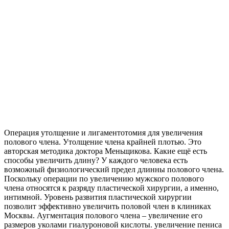
Операция утолщение и лигаментотомия для увеличения
полового члена. Утолщение члена крайней плотью. Это
авторская методика доктора Меньщикова. Какие ещё есть
способы увеличить длину? У каждого человека есть
возможный физиологический предел длинны полового члена.
Поскольку операции по увеличению мужского полового
члена относятся к разряду пластической хирургии, а именно,
интимной. Уровень развития пластической хирургии
позволит эффективно увеличить половой член в клиниках
Москвы. Аугментация полового члена – увеличение его
размеров уколами гиалуроновой кислоты. увеличение пениса