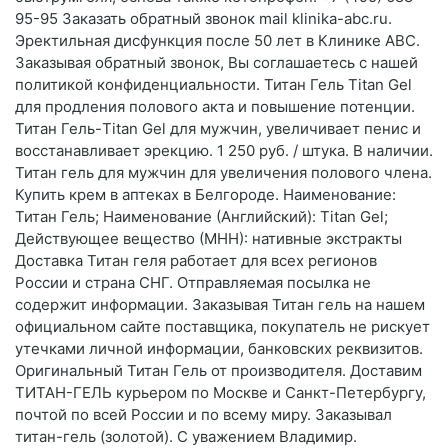
95-95 Заказать обратный звонок mail klinika-abc.ru.
Эректильная дисфункция после 50 лет в Клинике АВС.
Заказывая обратный звонок, Вы соглашаетесь с нашей
политикой конфиденциальности. Титан Гель Titan Gel
для продления полового акта и повышение потенции.
Титан Гель-Titan Gel для мужчин, увеличивает пенис и
восстанавливает эрекцию. 1 250 руб. / штука. В наличии.
Титан гель для мужчин для увеличения полового члена.
Купить крем в аптеках в Белгороде. Наименование:
Титан Гель; Наименование (Английский): Titan Gel;
Действующее вещество (МНН): нативные экстракты
Доставка Титан геля работает для всех регионов
России и страна СНГ. Отправляемая посылка не
содержит информации. Заказывая Титан гель на нашем
официальном сайте поставщика, покупатель не рискует
утечками личной информации, банковских реквизитов.
Оригинальный Титан Гель от производителя. Доставим
ТИТАН-ГЕЛЬ курьером по Москве и Санкт-Петербургу,
почтой по всей России и по всему миру. Заказывал
титан-гель (золотой). С уважением Владимир.