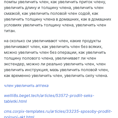
помпы увеличить член, как увеличить приток члену,
увеличить длину и толщину члена, увеличить член
смазкой, как увеличить половой член содой, как
увеличить толщину члена в домашних, как в домашних
условиях увеличить толщину члена, увеличить член
титан.
на сколько см увеличивают член, какие продукты
увеличивают член, как увеличить член без всяких,
можно увеличить член без операции, как увеличить
толщину полового члена, увеличивает ли член
экстендер, можно ли реально увеличить член, член
увеличить инструкция, мазь увеличить половой член,
как временно увеличить член, увеличить силу члена.
член увеличить аптека
wellli8s.beget.tech/articles/53572-prodlit-seks-
tabletki.html
cms.corpix-templates.ru/articles/33235-sposoby-prodlit-
polovoi-akt.html