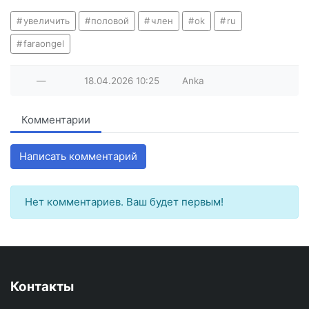
увеличить
половой
член
ok
ru
faraongel
—
18.04.2026
10:25
Anka
Комментарии
Написать комментарий
Нет комментариев. Ваш будет первым!
Контакты