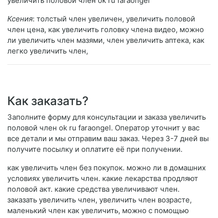
увеличить половой член ok ru faraongel
Ксения
: толстый член увеличен, увеличить половой
член цена, как увеличить головку члена видео, можно
ли увеличить член мазями, член увеличить аптека, как
легко увеличить член,
Как заказать?
Заполните форму для консультации и заказа увеличить
половой член ok ru faraongel. Оператор уточнит у вас
все детали и мы отправим ваш заказ. Через 3-7 дней вы
получите посылку и оплатите её при получении.
как увеличить член без покупок. можно ли в домашних
условиях увеличить член. какие лекарства продляют
половой акт. какие средства увеличивают член.
заказать увеличить член, увеличить член возрасте,
маленький член как увеличить, можно с помощью