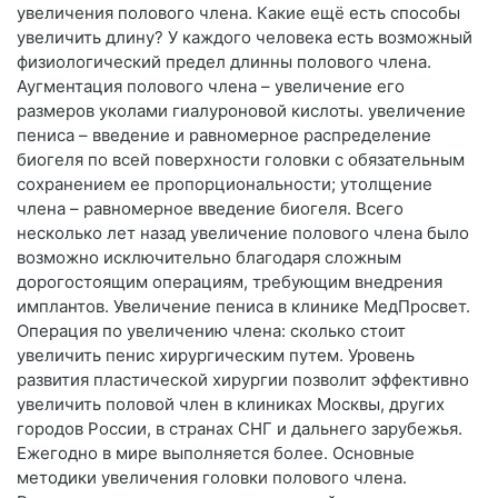
увеличения полового члена. Какие ещё есть способы
увеличить длину? У каждого человека есть возможный
физиологический предел длинны полового члена.
Аугментация полового члена – увеличение его
размеров уколами гиалуроновой кислоты. увеличение
пениса – введение и равномерное распределение
биогеля по всей поверхности головки с обязательным
сохранением ее пропорциональности; утолщение
члена – равномерное введение биогеля. Всего
несколько лет назад увеличение полового члена было
возможно исключительно благодаря сложным
дорогостоящим операциям, требующим внедрения
имплантов. Увеличение пениса в клинике МедПросвет.
Операция по увеличению члена: сколько стоит
увеличить пенис хирургическим путем. Уровень
развития пластической хирургии позволит эффективно
увеличить половой член в клиниках Москвы, других
городов России, в странах СНГ и дальнего зарубежья.
Ежегодно в мире выполняется более. Основные
методики увеличения головки полового члена.