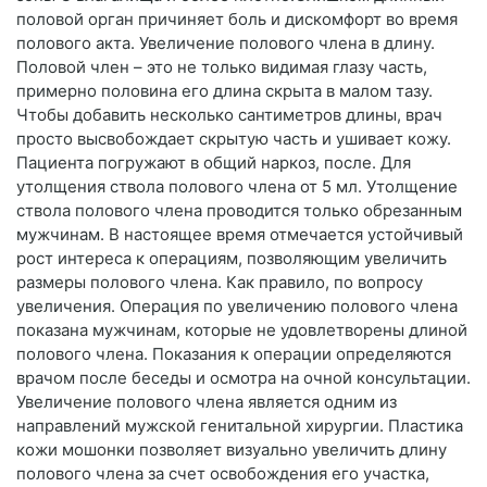
половой орган причиняет боль и дискомфорт во время
полового акта. Увеличение полового члена в длину.
Половой член – это не только видимая глазу часть,
примерно половина его длина скрыта в малом тазу.
Чтобы добавить несколько сантиметров длины, врач
просто высвобождает скрытую часть и ушивает кожу.
Пациента погружают в общий наркоз, после. Для
утолщения ствола полового члена от 5 мл. Утолщение
ствола полового члена проводится только обрезанным
мужчинам. В настоящее время отмечается устойчивый
рост интереса к операциям, позволяющим увеличить
размеры полового члена. Как правило, по вопросу
увеличения. Операция по увеличению полового члена
показана мужчинам, которые не удовлетворены длиной
полового члена. Показания к операции определяются
врачом после беседы и осмотра на очной консультации.
Увеличение полового члена является одним из
направлений мужской генитальной хирургии. Пластика
кожи мошонки позволяет визуально увеличить длину
полового члена за счет освобождения его участка,