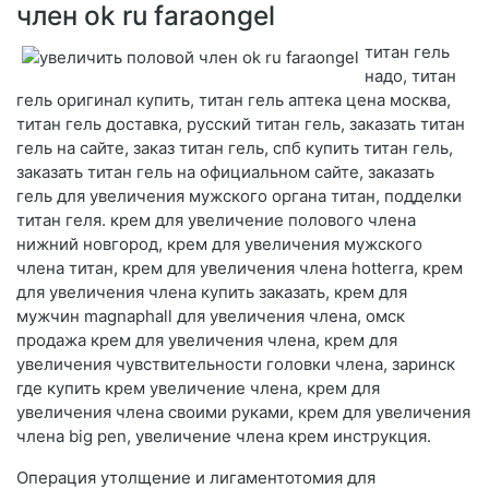
член ok ru faraongel
титан гель
надо, титан
гель оригинал купить, титан гель аптека цена москва,
титан гель доставка, русский титан гель, заказать титан
гель на сайте, заказ титан гель, спб купить титан гель,
заказать титан гель на официальном сайте, заказать
гель для увеличения мужского органа титан, подделки
титан геля. крем для увеличение полового члена
нижний новгород, крем для увеличения мужского
члена титан, крем для увеличения члена hotterra, крем
для увеличения члена купить заказать, крем для
мужчин magnaphall для увеличения члена, омск
продажа крем для увеличения члена, крем для
увеличения чувствительности головки члена, заринск
где купить крем увеличение члена, крем для
увеличения члена своими руками, крем для увеличения
члена big pen, увеличение члена крем инструкция.
Операция утолщение и лигаментотомия для