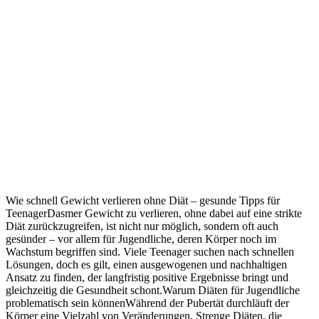
Wie schnell Gewicht verlieren ohne Diät – gesunde Tipps für
TeenagerDasmer Gewicht zu verlieren, ohne dabei auf eine strikte
Diät zurückzugreifen, ist nicht nur möglich, sondern oft auch
gesünder – vor allem für Jugendliche, deren Körper noch im
Wachstum begriffen sind. Viele Teenager suchen nach schnellen
Lösungen, doch es gilt, einen ausgewogenen und nachhaltigen
Ansatz zu finden, der langfristig positive Ergebnisse bringt und
gleichzeitig die Gesundheit schont.Warum Diäten für Jugendliche
problematisch sein könnenWährend der Pubertät durchläuft der
Körper eine Vielzahl von Veränderungen. Strenge Diäten, die