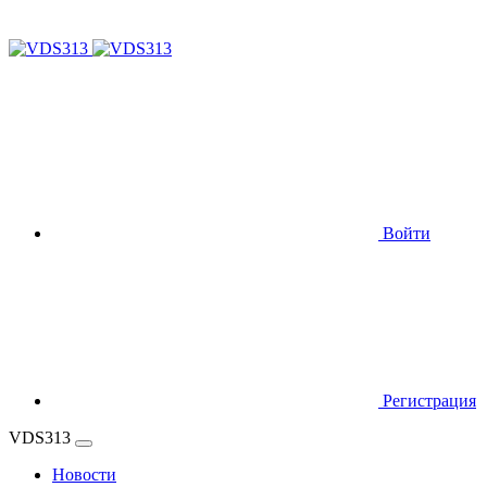
Войти
Регистрация
VDS313
Новости