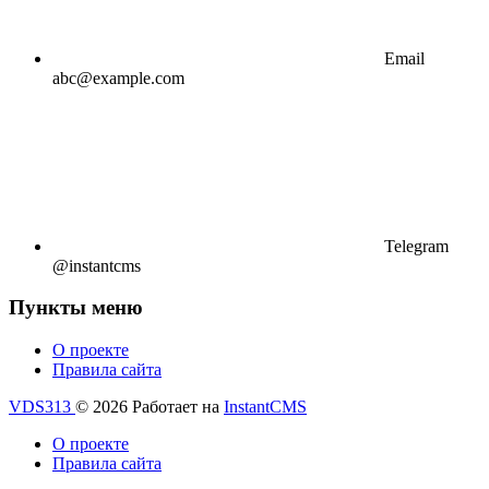
Email
abc@example.com
Telegram
@instantcms
Пункты меню
О проекте
Правила сайта
VDS313
© 2026
Работает на
InstantCMS
О проекте
Правила сайта