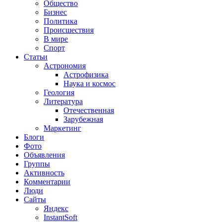
Общество
Бизнес
Политика
Происшествия
В мире
Спорт
Статьи
Астрономия
Астрофизика
Наука и космос
Геология
Литература
Отечественная
Зарубежная
Маркетинг
Блоги
Фото
Объявления
Группы
Активность
Комментарии
Люди
Сайты
Яндекс
InstantSoft